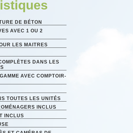
istiques
TURE DE BÉTON
VES AVEC 1 OU 2
OUR LES MAITRES
 COMPLÈTES DANS LES
ES
 GAMME AVEC COMPTOIR-
NS TOUTES LES UNITÉS
ROMÉNAGERS INCLUS
T INCLUS
USE
ÈS ET CAMÉRAS DE