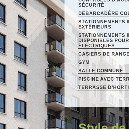
SÉCURITÉ
DÉBARCADÈRE CO
STATIONNEMENTS I
EXTÉRIEURS
STATIONNEMENTS 
DISPONIBLES POUR
ÉLECTRIQUES
CASIERS DE RANG
GYM
SALLE COMMUNE
PISCINE AVEC TER
TERRASSE D’HORTI
Style de