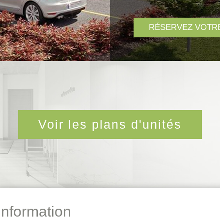
RÉSERVEZ VOTRE
Voir les plans d'unités
nformation