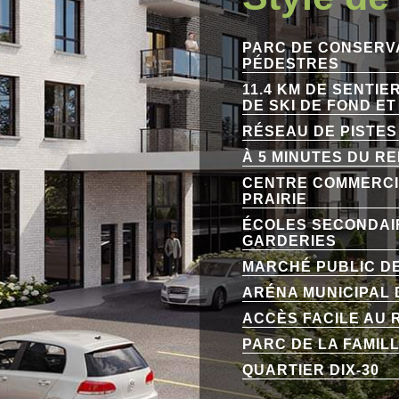
PARC DE CONSERVA
PÉDESTRES
11.4 KM DE SENTIE
DE SKI DE FOND E
RÉSEAU DE PISTE
À 5 MINUTES DU RE
CENTRE COMMERCI
PRAIRIE
ÉCOLES SECONDAIR
GARDERIES
MARCHÉ PUBLIC DE
ARÉNA MUNICIPAL 
ACCÈS FACILE AU 
PARC DE LA FAMILL
QUARTIER DIX-30