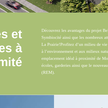
s et
Découvrez les avantages du projet Bel
Symbiocité ainsi que les nombreux attr
es à
La Prairie!Profitez d’un milieu de vi
à l’environnement et aux milieux nat
mité
emplacement idéal à proximité de Mont
écoles, garderies ainsi que le nouvea
(REM).