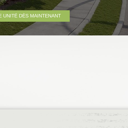
 UNITÉ DÈS MAINTENANT