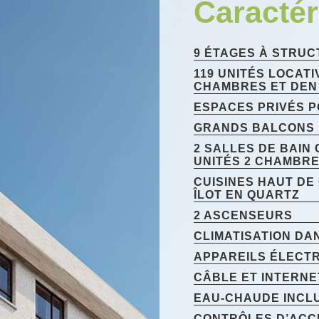
Caractér
9 ÉTAGES À STRUC
119 UNITÉS LOCATI
CHAMBRES ET DEN
ESPACES PRIVÉS P
GRANDS BALCONS
2 SALLES DE BAIN
UNITÉS 2 CHAMBR
CUISINES HAUT DE
ÎLOT EN QUARTZ
2 ASCENSEURS
CLIMATISATION DA
APPAREILS ÉLECT
CÂBLE ET INTERNE
EAU-CHAUDE INCL
CONTRÔLES D’ACC