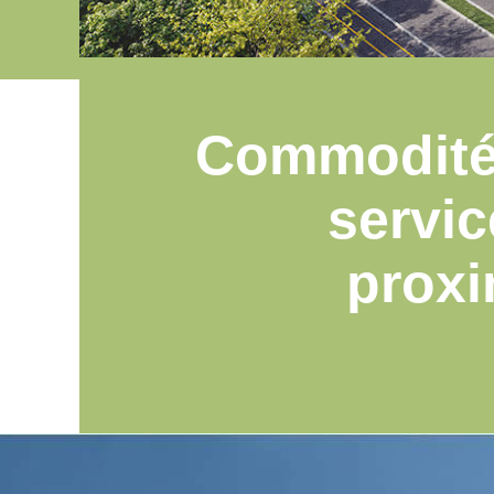
Commodité
servic
proxi